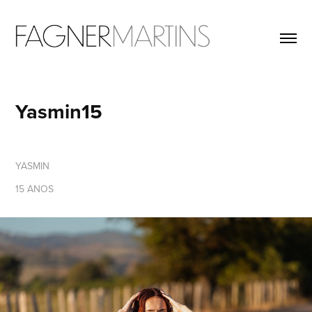
Yasmin15
YASMIN
15 ANOS