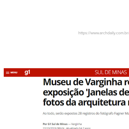
https://www.archdaily.com.b