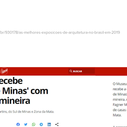
r/br/930178/as-melhores-exposicoes-de-arquitetura-no-brasil-em-2019