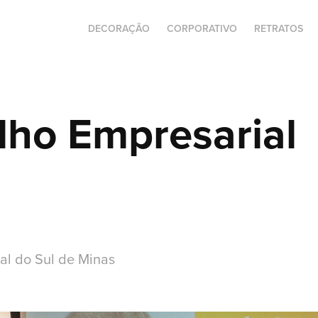
DECORAÇÃO
CORPORATIVO
RETRATOS
lho Empresarial
al do Sul de Minas