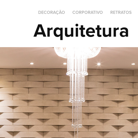
DECORAÇÃO
CORPORATIVO
RETRATOS
Arquitetura