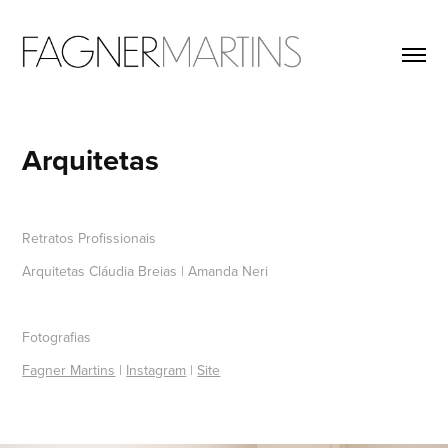
Arquitetas
Retratos Profissionais
Arquitetas Cláudia Breias | Amanda Neri
Fotografias
Fagner Martins
|
Instagram
|
Site